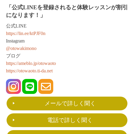
「公式LINEを登録されると体験レッスンが割引
になります！」
公式LINE
https://lin.ee/ktPJF0n
Instagram
@otowakimono
ブログ
https://ameblo.jp/otowaoto
https://otowaoto.ti-da.net
メールで詳しく聞く
電話で詳しく聞く